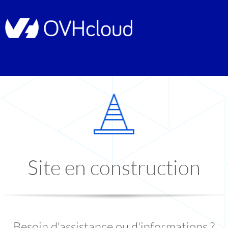
Site en construction
Besoin d'assistance ou d'informations ?